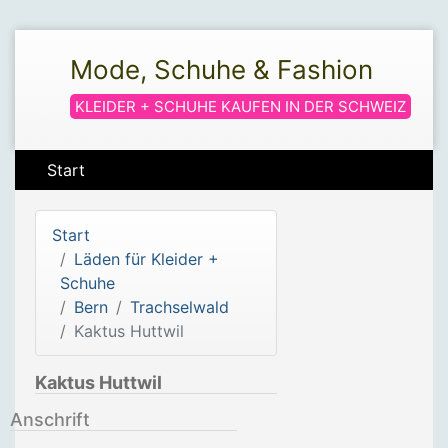
Mode, Schuhe & Fashion
KLEIDER + SCHUHE KAUFEN IN DER SCHWEIZ
Start
Start
Läden für Kleider +
Schuhe
Bern
Trachselwald
Kaktus Huttwil
Kaktus Huttwil
Anschrift