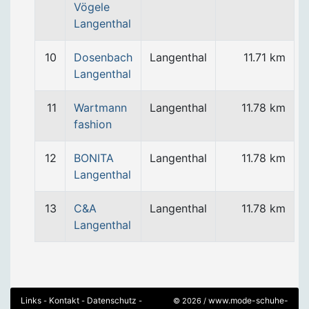
Vögele
Langenthal
10
Dosenbach
Langenthal
11.71 km
Langenthal
11
Wartmann
Langenthal
11.78 km
fashion
12
BONITA
Langenthal
11.78 km
Langenthal
13
C&A
Langenthal
11.78 km
Langenthal
Links
Kontakt
Datenschutz
www.mode-schuhe-
-
-
-
© 2026 /