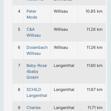
4
Peter
Willisau
10.85 km
Mode
5
C&A
Willisau
11.26 km
Willisau
6
Dosenbach
Willisau
11.26 km
Willisau
7
Baby-Rose
Langenthal
11.60 km
4baby
GmbH
8
SCHILD
Langenthal
11.67 km
Langenthal
9
Charles
Langenthal
11.71 km