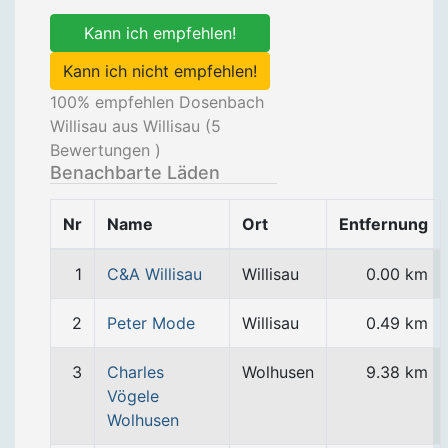
Kann ich empfehlen!
Kann ich nicht empfehlen!
100
% empfehlen Dosenbach
Willisau aus Willisau (
5
Bewertungen )
Benachbarte Läden
Nr
Name
Ort
Entfernung
1
C&A Willisau
Willisau
0.00 km
2
Peter Mode
Willisau
0.49 km
3
Charles
Wolhusen
9.38 km
Vögele
Wolhusen