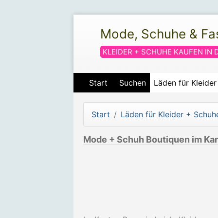
Mode, Schuhe & Fa
KLEIDER + SCHUHE KAUFEN IN 
Start
Suchen
Läden für Kleide
Start
Läden für Kleider + Schuh
Mode + Schuh Boutiquen im Ka