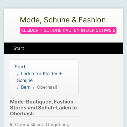
Mode, Schuhe & Fashion
KLEIDER + SCHUHE KAUFEN IN DER SCHWEIZ
Start
Start
Läden für Kleider +
Schuhe
Bern
Oberhasli
Mode-Boutiquen, Fashion
Stores und Schuh-Läden in
Oberhasli
In Oberhasli und Umgebung