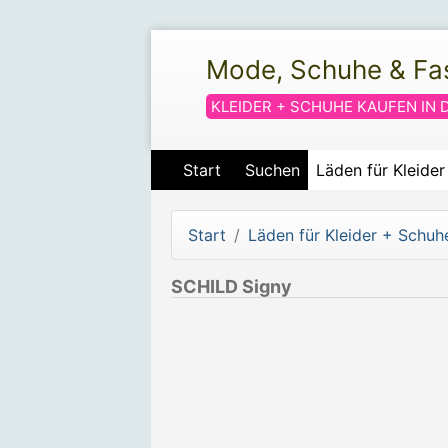
Mode, Schuhe & Fa
KLEIDER + SCHUHE KAUFEN IN 
Start
Suchen
Läden für Kleide
Start
Läden für Kleider + Schuh
SCHILD Signy