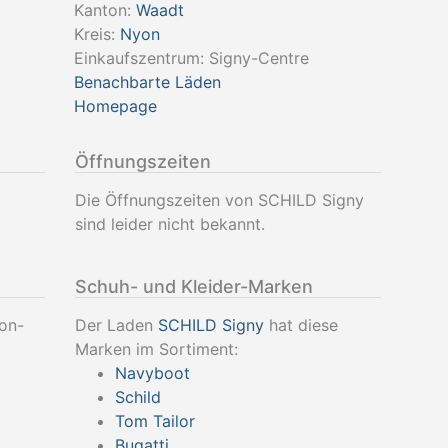
Kanton:
Waadt
Kreis:
Nyon
Einkaufszentrum: Signy-Centre
Benachbarte Läden
Homepage
Öffnungszeiten
Die Öffnungszeiten von SCHILD Signy
sind leider nicht bekannt.
Schuh- und Kleider-Marken
on-
Der Laden
SCHILD Signy
hat diese
Marken im Sortiment:
Navyboot
Schild
Tom Tailor
Bugatti