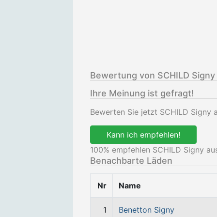
Bewertung von SCHILD Signy
Ihre Meinung ist gefragt!
Bewerten Sie jetzt SCHILD Signy a
Kann ich empfehlen!
100
% empfehlen SCHILD Signy aus
Benachbarte Läden
Nr
Name
1
Benetton Signy