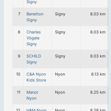
Signy
7
Benetton
Signy
8.03 km
Signy
8
Charles
Signy
8.03 km
Vögele
Signy
9
SCHILD
Signy
8.03 km
Signy
10
C&A Nyon
Nyon
8.13 km
Kids Store
11
Manor
Nyon
8.25 km
Nyon
12
H&M Nyon
Nyon
8.28 km