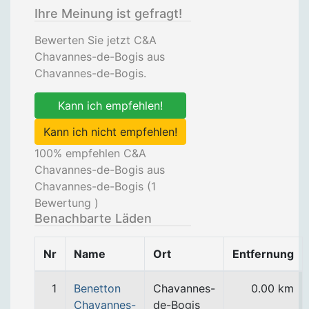
Ihre Meinung ist gefragt!
Bewerten Sie jetzt C&A
Chavannes-de-Bogis aus
Chavannes-de-Bogis.
Kann ich empfehlen!
Kann ich nicht empfehlen!
100
% empfehlen C&A
Chavannes-de-Bogis aus
Chavannes-de-Bogis (
1
Bewertung )
Benachbarte Läden
Nr
Name
Ort
Entfernung
1
Benetton
Chavannes-
0.00 km
Chavannes-
de-Bogis