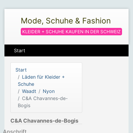
Mode, Schuhe & Fashion
KLEIDER + SCHUHE KAUFEN IN DER SCHWEIZ
Start
Start
Läden für Kleider +
Schuhe
Waadt
Nyon
C&A Chavannes-de-
Bogis
C&A Chavannes-de-Bogis
Anschrift