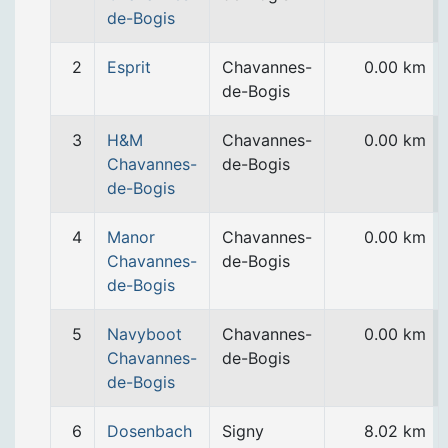
de-Bogis
2
Esprit
Chavannes-
0.00 km
de-Bogis
3
H&M
Chavannes-
0.00 km
Chavannes-
de-Bogis
de-Bogis
4
Manor
Chavannes-
0.00 km
Chavannes-
de-Bogis
de-Bogis
5
Navyboot
Chavannes-
0.00 km
Chavannes-
de-Bogis
de-Bogis
6
Dosenbach
Signy
8.02 km