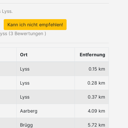
 Lyss.
Kann ich nicht empfehlen!
yss (
3
Bewertungen )
Ort
Entfernung
Lyss
0.15 km
Lyss
0.28 km
Lyss
0.37 km
Aarberg
4.09 km
Brügg
5.72 km