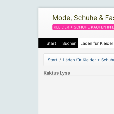
Mode, Schuhe & Fa
KLEIDER + SCHUHE KAUFEN IN 
Start
Suchen
Läden für Kleide
Start
Läden für Kleider + Schuh
Kaktus Lyss