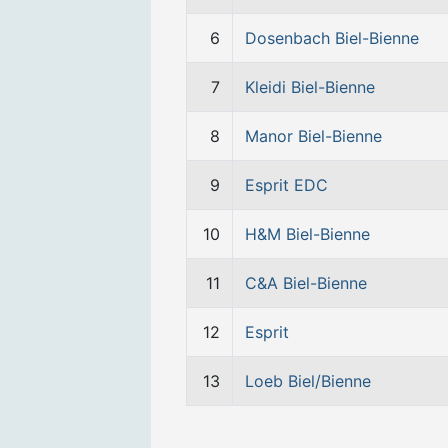
6
Dosenbach Biel-Bienne
7
Kleidi Biel-Bienne
8
Manor Biel-Bienne
9
Esprit EDC
10
H&M Biel-Bienne
11
C&A Biel-Bienne
12
Esprit
13
Loeb Biel/Bienne