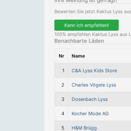
Ihre Meinung ist gefragt!
Bewerten Sie jetzt Kaktus Lyss aus
Kann ich empfehlen!
100
% empfehlen Kaktus Lyss aus L
Benachbarte Läden
Nr
Name
1
C&A Lyss Kids Store
2
Charles Vögele Lyss
3
Dosenbach Lyss
4
Kocher Mode AG
5
H&M Brügg