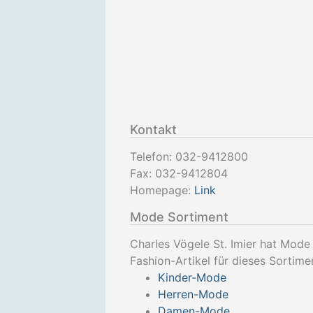
Kontakt
Telefon:
032-9412800
Fax:
032-9412804
Homepage:
Link
Mode Sortiment
Charles Vögele St. Imier hat Mode
Fashion-Artikel für dieses Sortime
Kinder-Mode
Herren-Mode
Damen-Mode