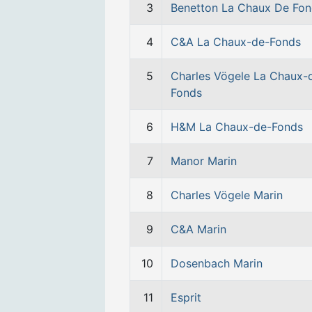
3
Benetton La Chaux De Fo
4
C&A La Chaux-de-Fonds
5
Charles Vögele La Chaux-
Fonds
6
H&M La Chaux-de-Fonds
7
Manor Marin
8
Charles Vögele Marin
9
C&A Marin
10
Dosenbach Marin
11
Esprit