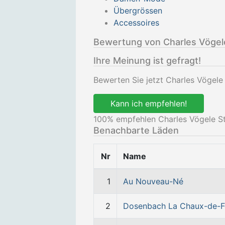
Übergrössen
Accessoires
Bewertung von Charles Vögele
Ihre Meinung ist gefragt!
Bewerten Sie jetzt Charles Vögele S
Kann ich empfehlen!
100
% empfehlen Charles Vögele St. 
Benachbarte Läden
Nr
Name
1
Au Nouveau-Né
2
Dosenbach La Chaux-de-