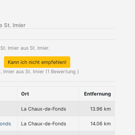
 St. Imier
t. Imier aus St. Imier.
Kann ich nicht empfehlen!
Imier aus St. Imier (
1
Bewertung )
Ort
Entfernung
La Chaux-de-Fonds
13.96 km
Fonds
La Chaux-de-Fonds
14.06 km