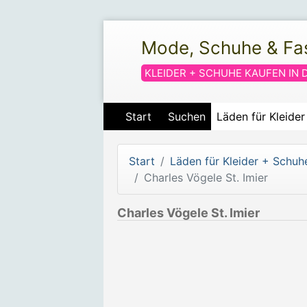
Mode, Schuhe & Fa
KLEIDER + SCHUHE KAUFEN IN 
Start
Suchen
Läden für Kleide
Start
Läden für Kleider + Schuh
Charles Vögele St. Imier
Charles Vögele St. Imier