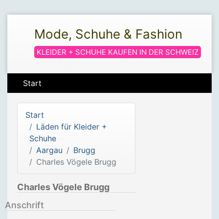
Mode, Schuhe & Fashion
KLEIDER + SCHUHE KAUFEN IN DER SCHWEIZ
Start
Start
Läden für Kleider +
Schuhe
Aargau
Brugg
Charles Vögele Brugg
Charles Vögele Brugg
Anschrift