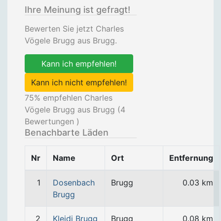
Ihre Meinung ist gefragt!
Bewerten Sie jetzt Charles
Vögele Brugg aus Brugg.
Kann ich empfehlen!
Kann ich nicht empfehlen!
75
% empfehlen Charles
Vögele Brugg aus Brugg (
4
Bewertungen )
Benachbarte Läden
Nr
Name
Ort
Entfernung
1
Dosenbach
Brugg
0.03 km
Brugg
2
Kleidi Brugg
Brugg
0.08 km