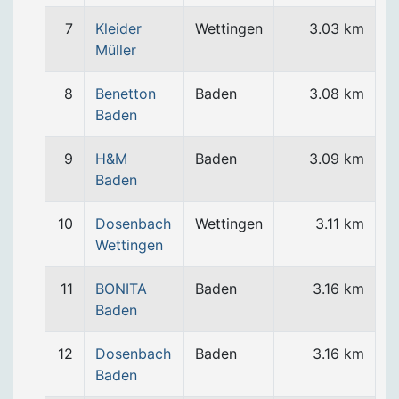
7
Kleider
Wettingen
3.03 km
Müller
8
Benetton
Baden
3.08 km
Baden
9
H&M
Baden
3.09 km
Baden
10
Dosenbach
Wettingen
3.11 km
Wettingen
11
BONITA
Baden
3.16 km
Baden
12
Dosenbach
Baden
3.16 km
Baden