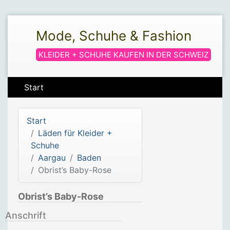
Mode, Schuhe & Fashion
KLEIDER + SCHUHE KAUFEN IN DER SCHWEIZ
Start
Start
Läden für Kleider +
Schuhe
Aargau
Baden
Obrist’s Baby-Rose
Obrist’s Baby-Rose
Anschrift