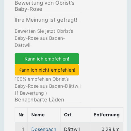
Bewertung von Obrist’s
Baby-Rose
Ihre Meinung ist gefragt!
Bewerten Sie jetzt Obrist’s
Baby-Rose aus Baden-
Dättwil.
Kann ich empfehlen!
Kann ich nicht empfehlen!
100
% empfehlen Obrist’s
Baby-Rose aus Baden-Dättwil
(
1
Bewertung )
Benachbarte Läden
Nr
Name
Ort
Entfernung
1
Dosenbach
Dättwil
0.29 km