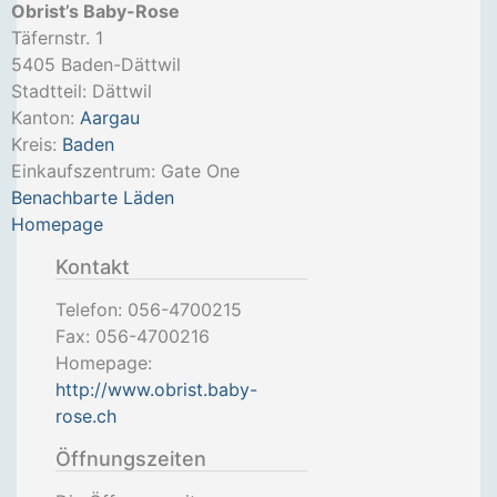
Obrist’s Baby-Rose
Täfernstr. 1
5405
Baden-Dättwil
Stadtteil: Dättwil
Kanton:
Aargau
Kreis:
Baden
Einkaufszentrum: Gate One
Benachbarte Läden
Homepage
Kontakt
Telefon:
056-4700215
Fax:
056-4700216
Homepage:
http://www.obrist.baby-
rose.ch
Öffnungszeiten