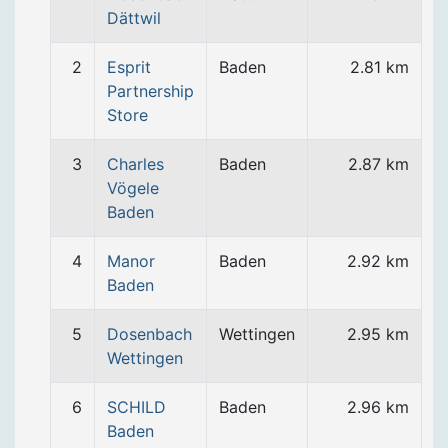
Dättwil
2
Esprit
Baden
2.81 km
Partnership
Store
3
Charles
Baden
2.87 km
Vögele
Baden
4
Manor
Baden
2.92 km
Baden
5
Dosenbach
Wettingen
2.95 km
Wettingen
6
SCHILD
Baden
2.96 km
Baden