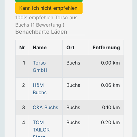
Kann ich nicht empfehlen!
100
% empfehlen Torso aus
Buchs (
1
Bewertung )
Benachbarte Läden
Nr
Name
Ort
Entfernung
1
Torso
Buchs
0.00 km
GmbH
2
H&M
Buchs
0.06 km
Buchs
3
C&A Buchs
Buchs
0.10 km
4
TOM
Buchs
0.20 km
TAILOR