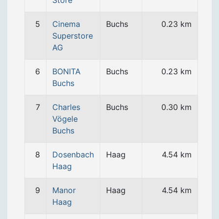
Store
5
Cinema
Buchs
0.23 km
Superstore
AG
6
BONITA
Buchs
0.23 km
Buchs
7
Charles
Buchs
0.30 km
Vögele
Buchs
8
Dosenbach
Haag
4.54 km
Haag
9
Manor
Haag
4.54 km
Haag