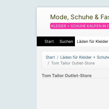
Mode, Schuhe & Fa
KLEIDER + SCHUHE KAUFEN IN 
Start
Suchen
Läden für Kleide
Start
Läden für Kleider + Schuh
Tom Tailor Outlet-Store
Tom Tailor Outlet-Store