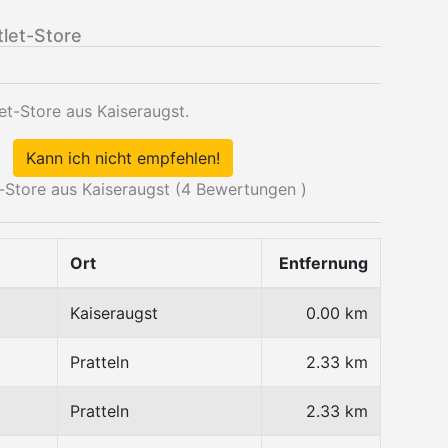
let-Store
et-Store aus Kaiseraugst.
Kann ich nicht empfehlen!
-Store aus Kaiseraugst (
4
Bewertungen )
Ort
Entfernung
Kaiseraugst
0.00 km
Pratteln
2.33 km
Pratteln
2.33 km