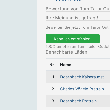
Bewertung von Tom Tailor Out
Ihre Meinung ist gefragt!
Bewerten Sie jetzt Tom Tailor Outl
Kann ich empfehlen!
100
% empfehlen Tom Tailor Outlet
Benachbarte Läden
Nr
Name
1
Dosenbach Kaiseraugst
2
Charles Vögele Pratteln
3
Dosenbach Pratteln