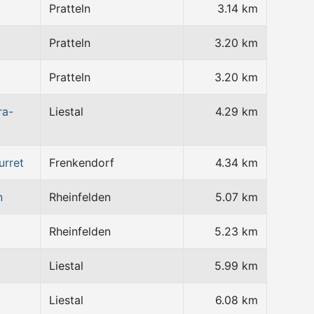
Pratteln
3.14 km
Pratteln
3.20 km
Pratteln
3.20 km
ra-
Liestal
4.29 km
urret
Frenkendorf
4.34 km
n
Rheinfelden
5.07 km
Rheinfelden
5.23 km
Liestal
5.99 km
Liestal
6.08 km