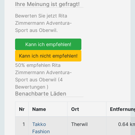
Ihre Meinung ist gefragt!
Bewerten Sie jetzt Rita
Zimmermann Adventura-
Sport aus Oberwil.
Kann ich empfehlen!
Kann ich nicht empfehlen!
50
% empfehlen Rita
Zimmermann Adventura-
Sport aus Oberwil (
4
Bewertungen )
Benachbarte Läden
Nr
Name
Ort
Entfernun
1
Takko
Therwil
0.64 k
Fashion