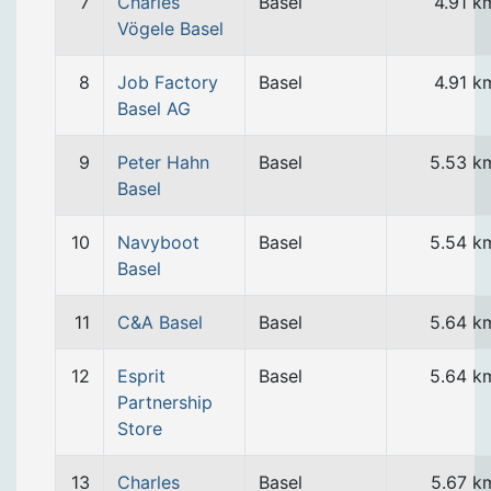
7
Charles
Basel
4.91 k
Vögele Basel
8
Job Factory
Basel
4.91 k
Basel AG
9
Peter Hahn
Basel
5.53 k
Basel
10
Navyboot
Basel
5.54 k
Basel
11
C&A Basel
Basel
5.64 k
12
Esprit
Basel
5.64 k
Partnership
Store
13
Charles
Basel
5.67 k