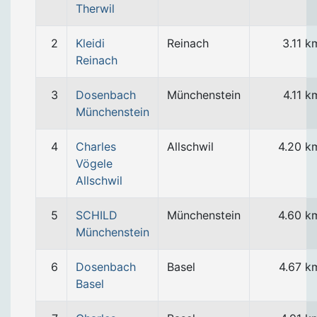
Therwil
2
Kleidi
Reinach
3.11 k
Reinach
3
Dosenbach
Münchenstein
4.11 k
Münchenstein
4
Charles
Allschwil
4.20 k
Vögele
Allschwil
5
SCHILD
Münchenstein
4.60 k
Münchenstein
6
Dosenbach
Basel
4.67 k
Basel