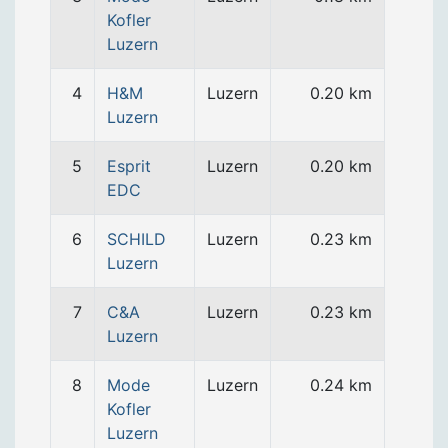
Kofler
Luzern
4
H&M
Luzern
0.20 km
Luzern
5
Esprit
Luzern
0.20 km
EDC
6
SCHILD
Luzern
0.23 km
Luzern
7
C&A
Luzern
0.23 km
Luzern
8
Mode
Luzern
0.24 km
Kofler
Luzern