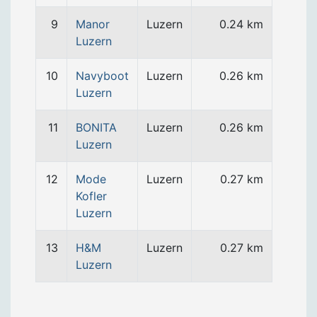
9
Manor
Luzern
0.24 km
Luzern
10
Navyboot
Luzern
0.26 km
Luzern
11
BONITA
Luzern
0.26 km
Luzern
12
Mode
Luzern
0.27 km
Kofler
Luzern
13
H&M
Luzern
0.27 km
Luzern