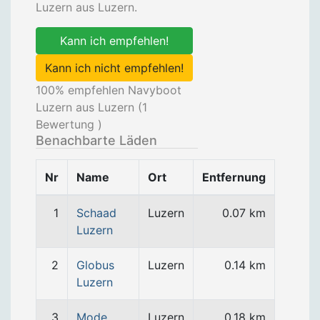
Luzern aus Luzern.
Kann ich empfehlen!
Kann ich nicht empfehlen!
100
% empfehlen Navyboot
Luzern aus Luzern (
1
Bewertung )
Benachbarte Läden
Nr
Name
Ort
Entfernung
1
Schaad
Luzern
0.07 km
Luzern
2
Globus
Luzern
0.14 km
Luzern
3
Mode
Luzern
0.18 km