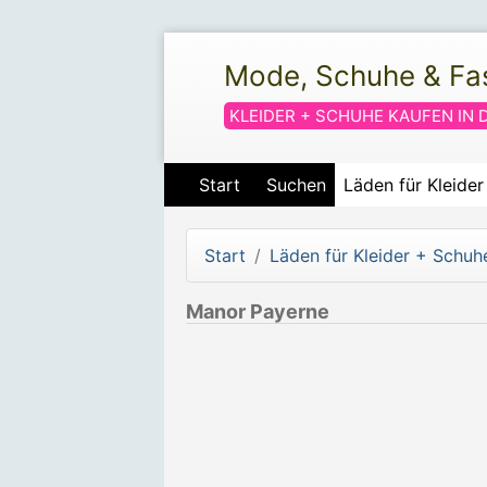
Mode, Schuhe & Fa
KLEIDER + SCHUHE KAUFEN IN 
Start
Suchen
Läden für Kleide
Start
Läden für Kleider + Schuh
Manor Payerne