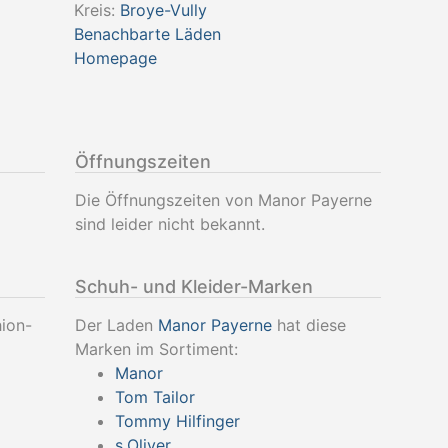
Kreis:
Broye-Vully
Benachbarte Läden
Homepage
Öffnungszeiten
Die Öffnungszeiten von Manor Payerne
sind leider nicht bekannt.
Schuh- und Kleider-Marken
ion-
Der Laden
Manor Payerne
hat diese
Marken im Sortiment:
Manor
Tom Tailor
Tommy Hilfinger
s.Oliver