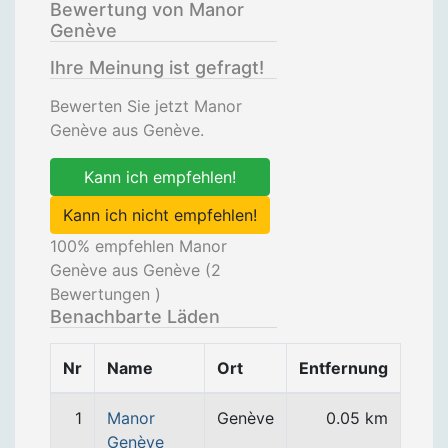
Bewertung von Manor
Genève
Ihre Meinung ist gefragt!
Bewerten Sie jetzt Manor
Genève aus Genève.
Kann ich empfehlen!
Kann ich nicht empfehlen!
100
% empfehlen Manor
Genève aus Genève (
2
Bewertungen )
Benachbarte Läden
Nr
Name
Ort
Entfernung
1
Manor
Genève
0.05 km
Genève