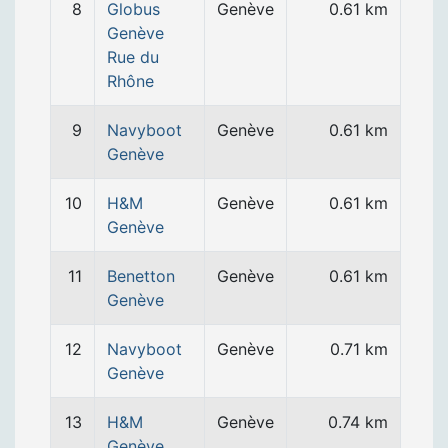
8
Globus
Genève
0.61 km
Genève
Rue du
Rhône
9
Navyboot
Genève
0.61 km
Genève
10
H&M
Genève
0.61 km
Genève
11
Benetton
Genève
0.61 km
Genève
12
Navyboot
Genève
0.71 km
Genève
13
H&M
Genève
0.74 km
Genève