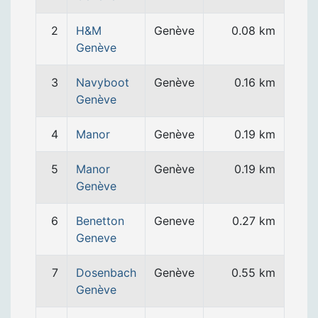
2
H&M
Genève
0.08 km
Genève
3
Navyboot
Genève
0.16 km
Genève
4
Manor
Genève
0.19 km
5
Manor
Genève
0.19 km
Genève
6
Benetton
Geneve
0.27 km
Geneve
7
Dosenbach
Genève
0.55 km
Genève