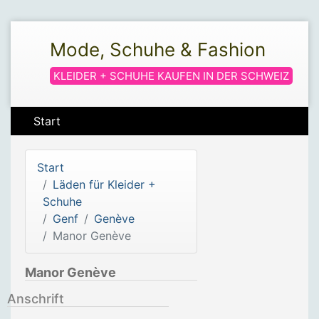
Mode, Schuhe & Fashion
KLEIDER + SCHUHE KAUFEN IN DER SCHWEIZ
Start
Start
Läden für Kleider +
Schuhe
Genf
Genève
Manor Genève
Manor Genève
Anschrift