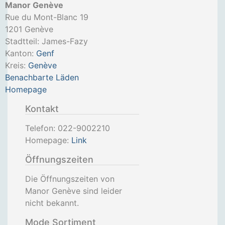
Manor Genève
Rue du Mont-Blanc 19
1201
Genève
Stadtteil: James-Fazy
Kanton:
Genf
Kreis:
Genève
Benachbarte Läden
Homepage
Kontakt
Telefon:
022-9002210
Homepage:
Link
Öffnungszeiten
Die Öffnungszeiten von
Manor Genève sind leider
nicht bekannt.
Mode Sortiment