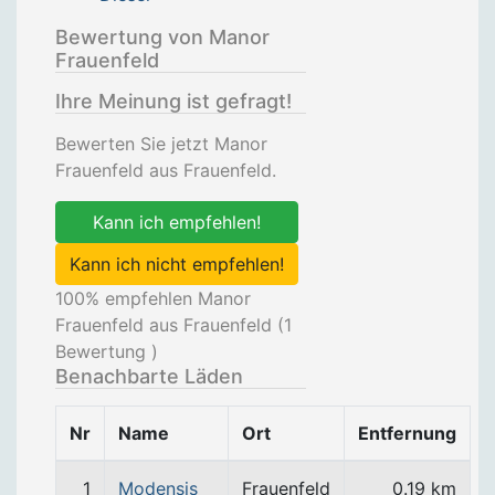
Bewertung von Manor
Frauenfeld
Ihre Meinung ist gefragt!
Bewerten Sie jetzt Manor
Frauenfeld aus Frauenfeld.
Kann ich empfehlen!
Kann ich nicht empfehlen!
100
% empfehlen Manor
Frauenfeld aus Frauenfeld (
1
Bewertung )
Benachbarte Läden
Nr
Name
Ort
Entfernung
1
Modensis
Frauenfeld
0.19 km