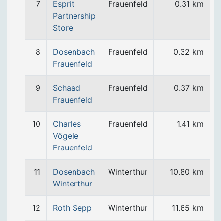
7
Esprit
Frauenfeld
0.31 km
Partnership
Store
8
Dosenbach
Frauenfeld
0.32 km
Frauenfeld
9
Schaad
Frauenfeld
0.37 km
Frauenfeld
10
Charles
Frauenfeld
1.41 km
Vögele
Frauenfeld
11
Dosenbach
Winterthur
10.80 km
Winterthur
12
Roth Sepp
Winterthur
11.65 km