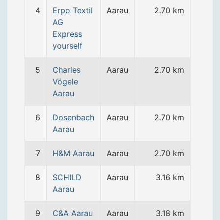
4
Erpo Textil
Aarau
2.70 km
AG
Express
yourself
5
Charles
Aarau
2.70 km
Vögele
Aarau
6
Dosenbach
Aarau
2.70 km
Aarau
7
H&M Aarau
Aarau
2.70 km
8
SCHILD
Aarau
3.16 km
Aarau
9
C&A Aarau
Aarau
3.18 km