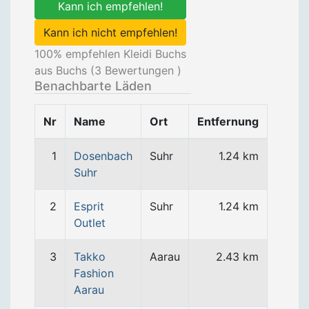
Kann ich empfehlen!
Kann ich nicht empfehlen!
100
% empfehlen Kleidi Buchs
aus Buchs (
3
Bewertungen )
Benachbarte Läden
Nr
Name
Ort
Entfernung
1
Dosenbach
Suhr
1.24 km
Suhr
2
Esprit
Suhr
1.24 km
Outlet
3
Takko
Aarau
2.43 km
Fashion
Aarau