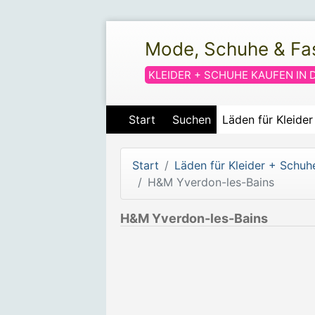
Mode, Schuhe & Fa
KLEIDER + SCHUHE KAUFEN IN 
Start
Suchen
Läden für Kleide
Start
Läden für Kleider + Schuh
H&M Yverdon-les-Bains
H&M Yverdon-les-Bains