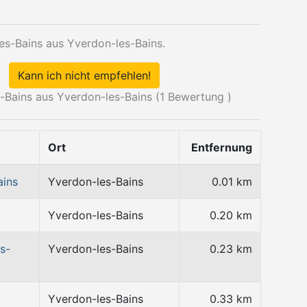
es-Bains aus Yverdon-les-Bains.
Kann ich nicht empfehlen!
Bains aus Yverdon-les-Bains (
1
Bewertung )
Ort
Entfernung
ains
Yverdon-les-Bains
0.01 km
Yverdon-les-Bains
0.20 km
s-
Yverdon-les-Bains
0.23 km
Yverdon-les-Bains
0.33 km