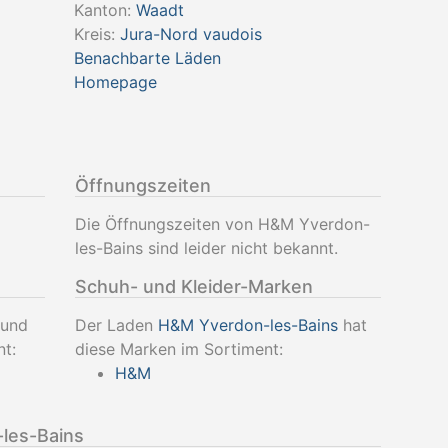
Kanton:
Waadt
Kreis:
Jura-Nord vaudois
Benachbarte Läden
Homepage
Öffnungszeiten
Die Öffnungszeiten von H&M Yverdon-
les-Bains sind leider nicht bekannt.
Schuh- und Kleider-Marken
 und
Der Laden
H&M Yverdon-les-Bains
hat
nt:
diese Marken im Sortiment:
H&M
les-Bains