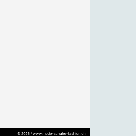
www.mode-schuhe-fashion.ch
© 2026 /