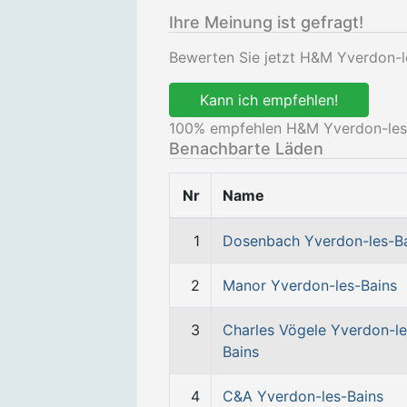
Ihre Meinung ist gefragt!
Bewerten Sie jetzt H&M Yverdon-l
Kann ich empfehlen!
100
% empfehlen H&M Yverdon-les-
Benachbarte Läden
Nr
Name
1
Dosenbach Yverdon-les-B
2
Manor Yverdon-les-Bains
3
Charles Vögele Yverdon-le
Bains
4
C&A Yverdon-les-Bains