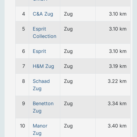
4
C&A Zug
Zug
3.10 km
5
Esprit
Zug
3.10 km
Collection
6
Esprit
Zug
3.10 km
7
H&M Zug
Zug
3.19 km
8
Schaad
Zug
3.22 km
Zug
9
Benetton
Zug
3.34 km
Zug
10
Manor
Zug
3.40 km
Zug