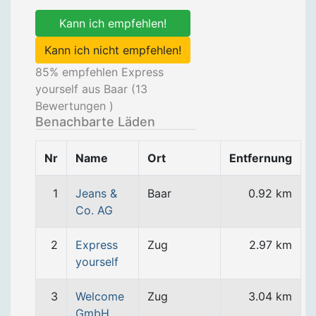
Kann ich empfehlen!
Kann ich nicht empfehlen!
85
% empfehlen Express
yourself aus Baar (
13
Bewertungen )
Benachbarte Läden
Nr
Name
Ort
Entfernung
1
Jeans &
Baar
0.92 km
Co. AG
2
Express
Zug
2.97 km
yourself
3
Welcome
Zug
3.04 km
GmbH