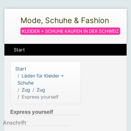
Mode, Schuhe & Fashion
KLEIDER + SCHUHE KAUFEN IN DER SCHWEIZ
Start
Start
Läden für Kleider +
Schuhe
Zug
Zug
Express yourself
Express yourself
Anschrift