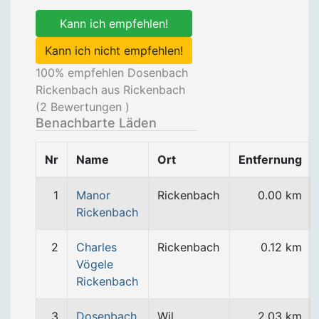
Kann ich empfehlen!
Kann ich nicht empfehlen!
100
% empfehlen Dosenbach
Rickenbach aus Rickenbach
(
2
Bewertungen )
Benachbarte Läden
Nr
Name
Ort
Entfernung
1
Manor
Rickenbach
0.00 km
Rickenbach
2
Charles
Rickenbach
0.12 km
Vögele
Rickenbach
3
Dosenbach
Wil
2.03 km