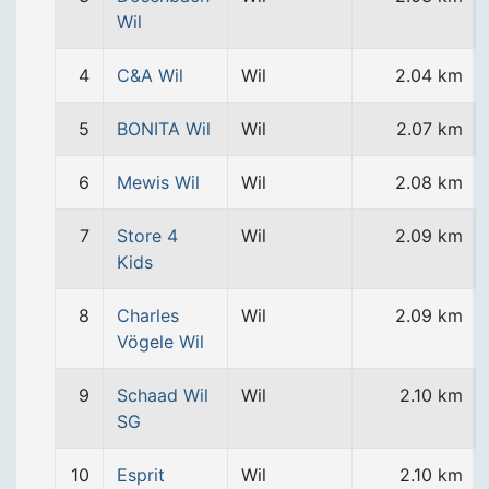
Wil
4
C&A Wil
Wil
2.04 km
5
BONITA Wil
Wil
2.07 km
6
Mewis Wil
Wil
2.08 km
7
Store 4
Wil
2.09 km
Kids
8
Charles
Wil
2.09 km
Vögele Wil
9
Schaad Wil
Wil
2.10 km
SG
10
Esprit
Wil
2.10 km