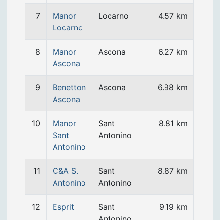
7
Manor
Locarno
4.57 km
Locarno
8
Manor
Ascona
6.27 km
Ascona
9
Benetton
Ascona
6.98 km
Ascona
10
Manor
Sant
8.81 km
Sant
Antonino
Antonino
11
C&A S.
Sant
8.87 km
Antonino
Antonino
12
Esprit
Sant
9.19 km
Antonino