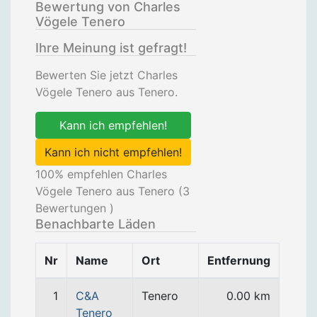
Bewertung von Charles
Vögele Tenero
Ihre Meinung ist gefragt!
Bewerten Sie jetzt Charles
Vögele Tenero aus Tenero.
Kann ich empfehlen!
Kann ich nicht empfehlen!
100
% empfehlen Charles
Vögele Tenero aus Tenero (
3
Bewertungen )
Benachbarte Läden
Nr
Name
Ort
Entfernung
1
C&A
Tenero
0.00 km
Tenero