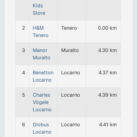
Kids
Store
2
H&M
Tenero
0.00 km
Tenero
3
Manor
Muralto
4.30 km
Muralto
4
Benetton
Locarno
4.37 km
Locarno
5
Charles
Locarno
4.39 km
Vögele
Locarno
6
Globus
Locarno
4.41 km
Locarno