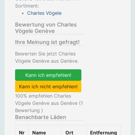
Sortiment:
Charles Vögele
Bewertung von Charles
Vögele Genève
Ihre Meinung ist gefragt!
Bewerten Sie jetzt Charles
Vögele Genève aus Genève.
Kann ich empfehlen!
Kann ich nicht empfehlen!
100
% empfehlen Charles
Vögele Genève aus Genève (
1
Bewertung )
Benachbarte Läden
Nr
Name
Ort
Entfernung