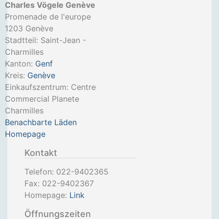
Charles Vögele Genève
Promenade de l'europe
1203
Genève
Stadtteil: Saint-Jean -
Charmilles
Kanton:
Genf
Kreis:
Genève
Einkaufszentrum: Centre
Commercial Planete
Charmilles
Benachbarte Läden
Homepage
Kontakt
Telefon:
022-9402365
Fax:
022-9402367
Homepage:
Link
Öffnungszeiten