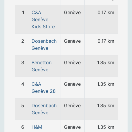
1
C&A
Genève
0.17 km
Genève
Kids Store
2
Dosenbach
Genève
0.17 km
Genève
3
Benetton
Genève
1.35 km
Genève
4
C&A
Genève
1.35 km
Genève 28
5
Dosenbach
Genève
1.35 km
Genève
6
H&M
Genève
1.35 km