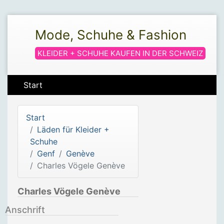
Mode, Schuhe & Fashion
KLEIDER + SCHUHE KAUFEN IN DER SCHWEIZ
Start
Start
Läden für Kleider +
Schuhe
Genf
Genève
Charles Vögele Genève
Charles Vögele Genève
Anschrift