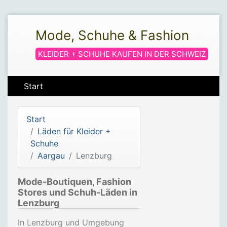
Mode, Schuhe & Fashion
KLEIDER + SCHUHE KAUFEN IN DER SCHWEIZ
Start
Start
Läden für Kleider +
Schuhe
Aargau
Lenzburg
Mode-Boutiquen, Fashion
Stores und Schuh-Läden in
Lenzburg
In Lenzburg und Umgebung